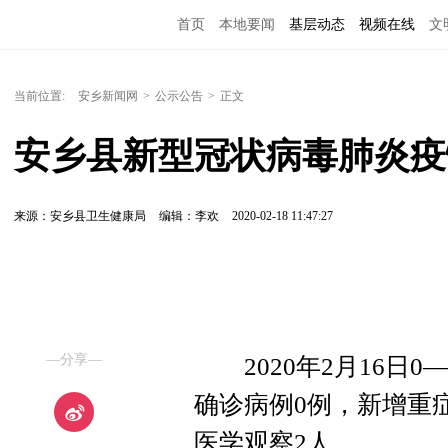
首页
本地要闻
基层动态
视频在线
文
当前位置:
安乡新闻网
>
公示公告
>
正文
安乡县新型冠状病毒肺炎疫
来源：安乡县卫生健康局
编辑：李欢
2020-02-18 11:47:27
—分享—
2020年2月16日0
确诊病例0例，新增重
医学观察2人。