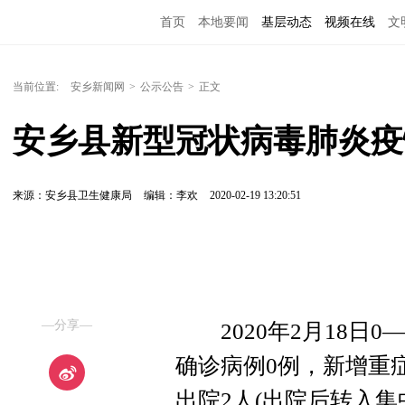
首页
本地要闻
基层动态
视频在线
文
当前位置:
安乡新闻网
>
公示公告
>
正文
安乡县新型冠状病毒肺炎疫
来源：安乡县卫生健康局
编辑：李欢
2020-02-19 13:20:51
—分享—
2020年2月18日0
确诊病例0例，新增重
出院2人(出院后转入集