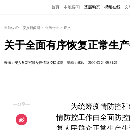
首页
本地要闻
基层动态
视频在线
文
当前位置:
安乡新闻网
>
公示公告
>
正文
关于全面有序恢复正常生产
来源：安乡县新冠肺炎疫情防控指挥部
编辑：李欢
2020-03-24 09:31:21
—分享—
为统筹疫情防控和经
情防控工作由全面防控
复人民群众正常生产生