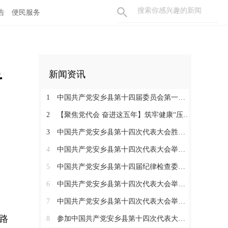
告
便民服务
告
新闻资讯
1
中国共产党安乡县第十四届委员会第一次全体会议召开
2
【聚焦党代会 奋进这五年】筑牢健康“压舱石” 书写安乡“大民生”
3
中国共产党安乡县第十四次代表大会胜利闭幕
4
中国共产党安乡县第十四次代表大会举行主席团第七次会议
5
中国共产党安乡县第十四届纪律检查委员会第一次全体会议召开
6
中国共产党安乡县第十四次代表大会举行主席团常务委员会第三次会议
7
中国共产党安乡县第十四次代表大会举行第三次全体会议
路
8
参加中国共产党安乡县第十四次代表大会代表分组讨论县委工作报告和县纪委工作报告