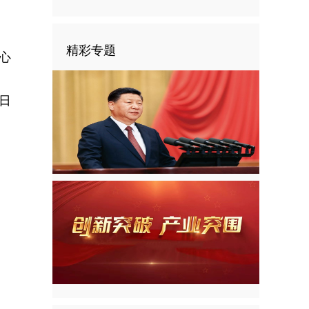
。
精彩专题
心
1日