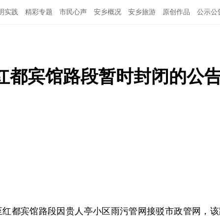
明实践
精彩专题
市民心声
安乡概况
安乡旅游
原创作品
公示公
红都宾馆路段暂时封闭的公
至红都宾馆路段因贵人亭小区雨污管网接驳市政管网，该