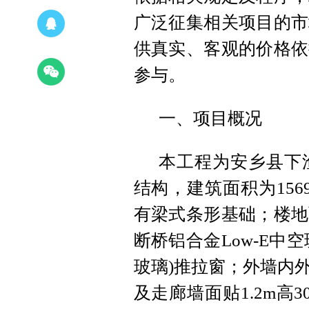
广泛征集相关项目的市
供真实、客观的价格依
参与。
一、项目概况
本工程为安乡县下
结构，建筑面积为1569
有梁式条形基础；楼地
断桥铝合金Low-E中空玻
玻璃)推拉窗；外墙内
及走廊墙面贴1.2m高