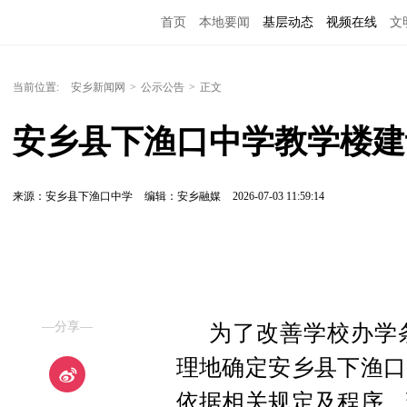
首页
本地要闻
基层动态
视频在线
文
当前位置:
安乡新闻网
>
公示公告
>
正文
安乡县下渔口中学教学楼建
来源：安乡县下渔口中学
编辑：安乡融媒
2026-07-03 11:59:14
—分享—
为了改善学校办学
理地确定安乡县下渔口
依据相关规定及程序，