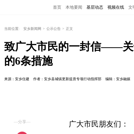
首页
本地要闻
基层动态
视频在线
文
当前位置:
安乡新闻网
>
公示公告
>
正文
致广大市民的一封信——关
的6条措施
来源：安乡住建
作者：安乡县城镇更新提质专项行动指挥部
编辑：安乡融媒
—分享—
广大市民朋友们：