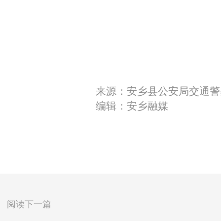
来源：安乡县公安局交通警
编辑：安乡融媒
阅读下一篇