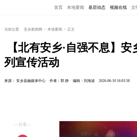
首页
本地要闻
基层动态
视频在线
文
当前位置:
安乡新闻网
>
本地要闻
>
正文
 【北有安乡·自强不息】安乡开展“6·9”国际档案日系
列宣传活动
来源： 安乡县融媒体中心
作者：郭 静
编辑：刘海波
2026-06-10 16:03:58
—分享—