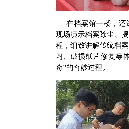
在档案馆一楼，还
现场演示档案除尘、揭
程，细致讲解传统档案
习、破损纸片修复等体
奇”的奇妙过程。