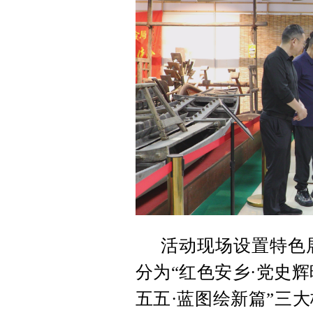
活动现场设置特色
分为“红色安乡·党史辉
五五·蓝图绘新篇”三