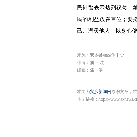
民辅警表示热烈祝贺。
民的利益放在首位；要
己、温暖他人，以身心
来源：安乡县融媒体中心
作者：潘 一洪
编辑：潘一洪
本文为
安乡新闻网
原创文章，转
本文链接：
https://www.axnews.c