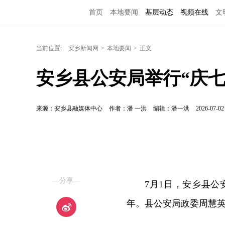
首页
本地要闻
基层动态
视频在线
文
当前位置:
安乡新闻网
>
本地要闻
>
正文
安乡县公安局举行“庆七
来源：安乡县融媒体中心
作者：潘 一洪
编辑：潘一洪
2026-07-02
—分享—
7月1日，安乡县公
年。县公安局政委周慧