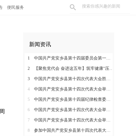
告
便民服务
新闻资讯
1
中国共产党安乡县第十四届委员会第一次全体会议召开
2
【聚焦党代会 奋进这五年】筑牢健康“压舱石” 书写安乡“大民生”
3
中国共产党安乡县第十四次代表大会胜利闭幕
4
中国共产党安乡县第十四次代表大会举行主席团第七次会议
5
中国共产党安乡县第十四届纪律检查委员会第一次全体会议召开
6
中国共产党安乡县第十四次代表大会举行主席团常务委员会第三次会议
周
7
中国共产党安乡县第十四次代表大会举行第三次全体会议
8
参加中国共产党安乡县第十四次代表大会代表分组讨论县委工作报告和县纪委工作报告