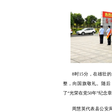
8时15分，在雄
整，向国旗敬礼。随后
了“光荣在党50年”纪念
周慧英代表县公安