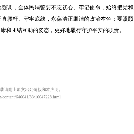
她强调，全体民辅警要不忘初心、牢记使命，始终把党和
挺直腰杆、守牢底线，永葆清正廉洁的政治本色；要照顾
健康和团结互助的姿态，更好地履行守护平安的职责。
载请附上原文出处链接和本声明。
n/content/646041/83/16047228.html