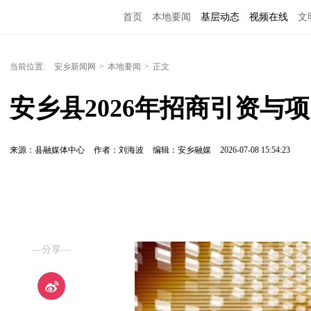
首页
本地要闻
基层动态
视频在线
文
当前位置:
安乡新闻网
>
本地要闻
>
正文
安乡县2026年招商引资与
来源：县融媒体中心
作者：刘海波
编辑：安乡融媒
2026-07-08 15:54:23
—分享—