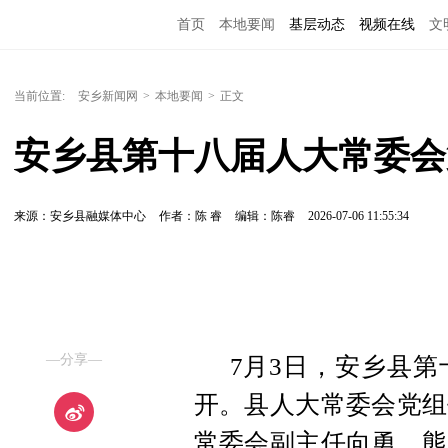
首页
本地要闻
基层动态
视频在线
文
当前位置:
安乡新闻网
>
本地要闻
>
正文
安乡县第十八届人大常委会
来源：安乡县融媒体中心
作者：陈 睿
编辑：陈睿
2026-07-06 11:55:34
—分享—
7月3日，安乡县
开。县人大常委会党组
常委会副主任向勇、熊