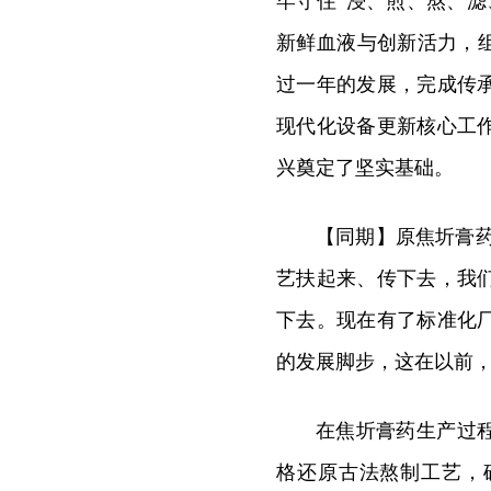
牢守住“浸、煎、熬、
新鲜血液与创新活力，
过一年的发展，完成传
现代化设备更新核心工
兴奠定了坚实基础。
【同期】原焦圻膏
艺扶起来、传下去，我
下去。现在有了标准化
的发展脚步，这在以前
在焦圻膏药生产过
格还原古法熬制工艺，