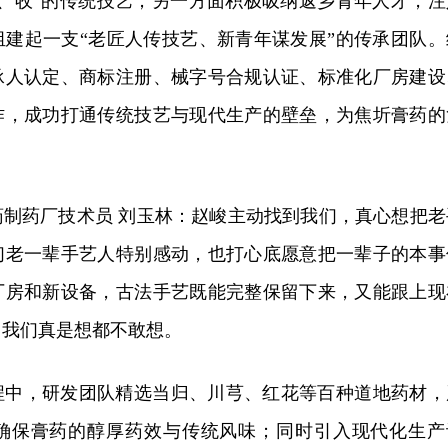
滤、收”的传统技艺；另一方面积极吸纳返乡青年人才，注
组建起一支“老匠人传技艺、新青年谋发展”的传承团队。
承人认定、商标注册、械字号合规认证、标准化厂房建设
作，成功打通传统技艺与现代生产的壁垒，为焦圻膏药的
药制药厂技术员 刘玉林：赵峻主动找到我们，真心想把老
们老一辈手艺人特别感动，也打心底愿意把一辈子的本事
厂房和新设备，古法手艺既能完整保留下来，又能跟上现
，我们真是想都不敢想。
程中，研发团队精选当归、川芎、红花等百种道地药材，
确保膏药的醇厚药效与传统风味；同时引入现代化生产