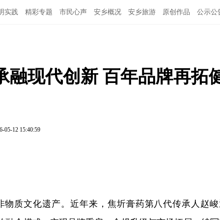
明实践
精彩专题
市民心声
安乡概况
安乡旅游
原创作品
公示公
承融现代创新 百年品牌再拓
6-05-12 15:40:59
非物质文化遗产。近年来，焦圻膏药第八代传承人赵峻