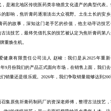
代，是湘北地区传统医药类非物质文化遗产的典型代表。9
体的影响，焦圻膏药逐渐淡出大众视野。土生土长的安乡
膏药的故事，深知这门老手艺的价值，他主动寻访技艺
的古法技艺，最终凭借扎实的技艺被认定为焦圻膏药第八
品牌重焕生机。
爱健康有限责任公司法人 赵峻：我们是从2025年重新
去年9月份我们的产品正式面向市场，在销售上面，我们去
们销量还是很乐观。2026年，我们争取销量能够达到200
方面召集原焦圻膏药制药厂的资深老师傅，整理古法技艺，