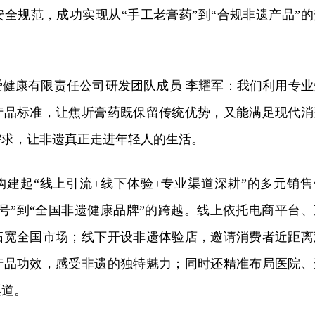
全规范，成功实现从“手工老膏药”到“合规非遗产品”的
爱健康有限责任公司研发团队成员 李耀军：我们利用专业
产品标准，让焦圻膏药既保留传统优势，又能满足现代消
需求，让非遗真正走进年轻人的生活。
构建起“线上引流+线下体验+专业渠道深耕”的多元销售
号”到“全国非遗健康品牌”的跨越。线上依托电商平台、
拓宽全国市场；线下开设非遗体验店，邀请消费者近距离
产品功效，感受非遗的独特魅力；同时还精准布局医院、
渠道。