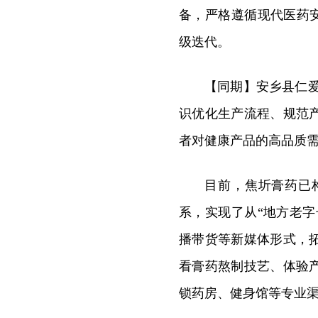
备，严格遵循现代医药安
级迭代。
【同期】安乡县仁
识优化生产流程、规范
者对健康产品的高品质
目前，焦圻膏药已
系，实现了从“地方老字
播带货等新媒体形式，
看膏药熬制技艺、体验
锁药房、健身馆等专业