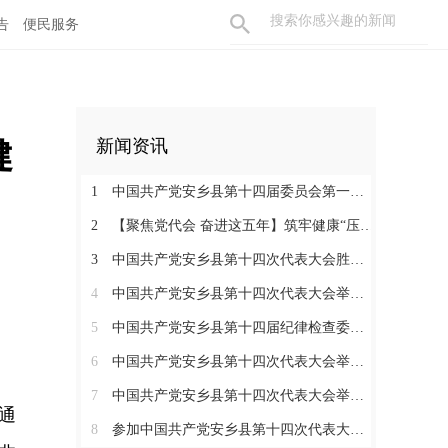
告
便民服务
健
新闻资讯
1
中国共产党安乡县第十四届委员会第一次全体会议召开
2
【聚焦党代会 奋进这五年】筑牢健康“压舱石” 书写安乡“大民生”
3
中国共产党安乡县第十四次代表大会胜利闭幕
4
中国共产党安乡县第十四次代表大会举行主席团第七次会议
5
中国共产党安乡县第十四届纪律检查委员会第一次全体会议召开
6
中国共产党安乡县第十四次代表大会举行主席团常务委员会第三次会议
7
中国共产党安乡县第十四次代表大会举行第三次全体会议
通
8
参加中国共产党安乡县第十四次代表大会代表分组讨论县委工作报告和县纪委工作报告