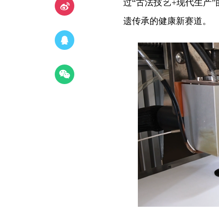
过“古法技艺+现代生产
遗传承的健康新赛道。