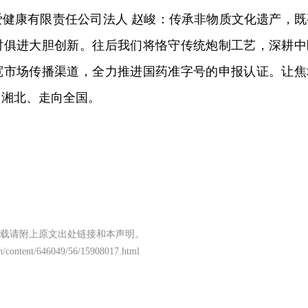
健康有限责任公司法人 赵峻：传承
非物质文化遗产
，既
时俱进大胆创新。往后我们将恪守传统炮制工艺，深耕中
宽市场传播渠道，全力推进国药准字号的申报认证。让焦
出湘北、走向全国。
载请附上原文出处链接和本声明。
n/content/646049/56/15908017.html