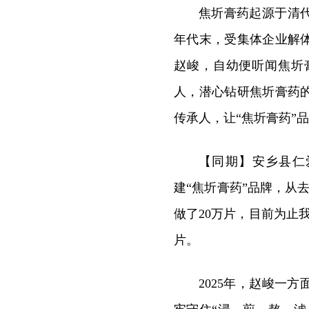
焦圻膏药起源于清
年代末，受集体企业解
赵峻，自幼便听闻焦圻
人，潜心钻研焦圻膏药
传承人，让“焦圻膏药”
【同期】安乡县仁
建“焦圻膏药”品牌，从
做了20万片，目前为止我
片。
2025年，赵峻一