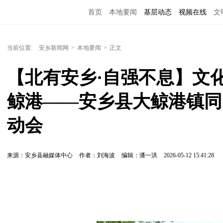
首页
本地要闻
基层动态
视频在线
文
当前位置:
安乡新闻网
>
本地要闻
>
正文
【北有安乡·自强不息】文
鲸港——安乡县大鲸港镇同
动会
来源：安乡县融媒体中心
作者：刘海波
编辑：潘一洪
2026-05-12 15:41:28