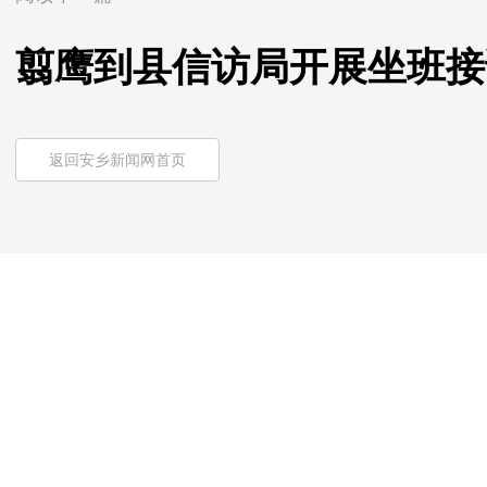
翦鹰到县信访局开展坐班接
返回安乡新闻网首页