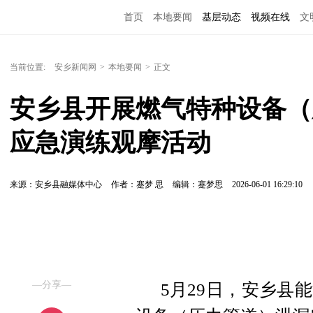
首页
本地要闻
基层动态
视频在线
文
当前位置:
安乡新闻网
>
本地要闻
>
正文
安乡县开展燃气特种设备（
应急演练观摩活动
来源：安乡县融媒体中心
作者：蹇梦 思
编辑：蹇梦思
2026-06-01 16:29:10
—分享—
5月29日，安乡县