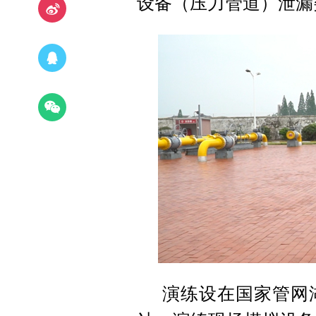
设备（压力管道）泄漏
演练设在国家管网