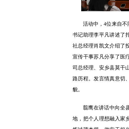
活动中，4位来自
书记助理李平凡讲述了
社总经理肖凯文介绍了
宣传干事苏凡分享了医
司总经理、安乡县莫干
路历程。发言情真意切
貌。
翦鹰在讲话中向全
地，把个人理想融入家