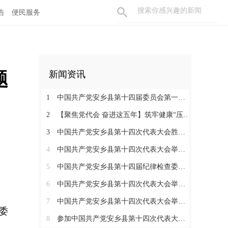
告
便民服务
题
新闻资讯
1
中国共产党安乡县第十四届委员会第一次全体会议召开
2
【聚焦党代会 奋进这五年】筑牢健康“压舱石” 书写安乡“大民生”
3
中国共产党安乡县第十四次代表大会胜利闭幕
4
中国共产党安乡县第十四次代表大会举行主席团第七次会议
5
中国共产党安乡县第十四届纪律检查委员会第一次全体会议召开
6
中国共产党安乡县第十四次代表大会举行主席团常务委员会第三次会议
7
中国共产党安乡县第十四次代表大会举行第三次全体会议
委
8
参加中国共产党安乡县第十四次代表大会代表分组讨论县委工作报告和县纪委工作报告