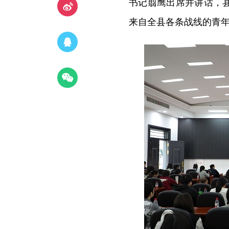
书记翦鹰出席并讲话，
来自全县各条战线的青