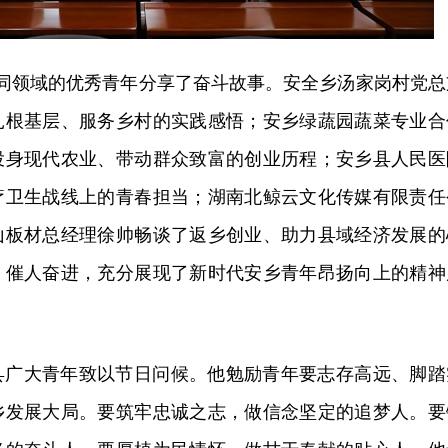
不同领域的优秀青年分享了奋斗故事。安全乡汤家岗村党总
扎根基层、服务乡村的实践感悟；安乡绿蔬园蔬菜专业合
投身现代农业、带动群众致富的创业历程；安乡县人民医
疗卫生战线上的青春担当；湖南北鲸云文化传媒有限责任
山板材总经理徐帅畅谈了返乡创业、助力县域经济发展的
、催人奋进，充分展现了新时代安乡青年昂扬向上的精神
县广大青年致以节日问候。他勉励青年要志存高远、脚踏
乡发展大局。要筑牢忠诚之志，做信念坚定的追梦人。要