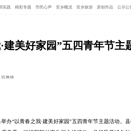
明实践
精彩专题
市民心声
安乡概况
安乡旅游
原创作品
公示公
·建美好家园”五四青年节主
 15:39:10
县举办“以青春之我·建美好家园”五四青年节主题活动。县