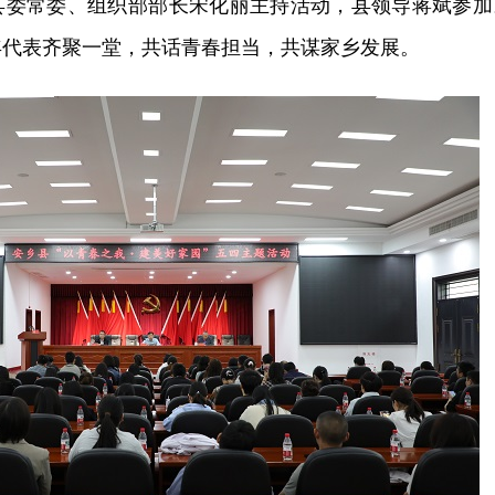
县委常委、组织部部长宋化丽主持活动，县领导蒋斌参加
年代表齐聚一堂，共话青春担当，共谋家乡发展。