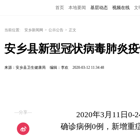
首页
本地要闻
基层动态
视频在线
文
当前位置:
安乡新闻网
>
公示公告
>
正文
安乡县新型冠状病毒肺炎疫
来源：安乡县卫生健康局
编辑：李欢
2020-03-12 11:34:48
—分享—
2020年3月11日0
确诊病例0例，新增重