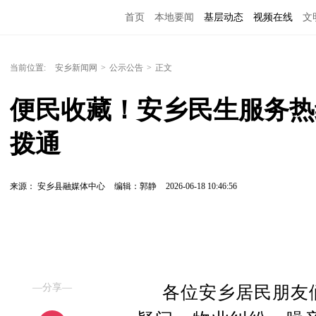
首页
本地要闻
基层动态
视频在线
文
当前位置:
安乡新闻网
>
公示公告
>
正文
便民收藏！安乡民生服务热
拨通
来源： 安乡县融媒体中心
编辑：郭静
2026-06-18 10:46:56
—分享—
各位安乡居民朋友