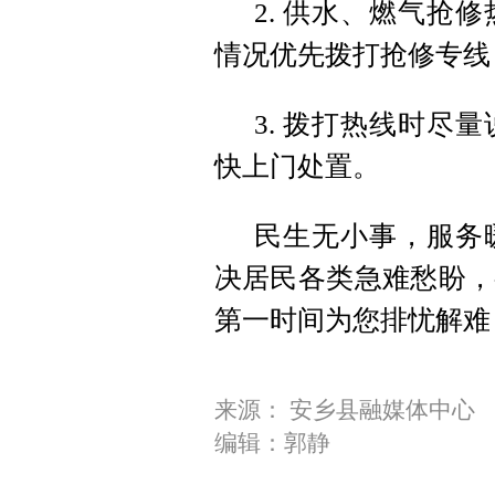
2. 供水、燃气抢
情况优先拨打抢修专线
3. 拨打热线时尽
快上门处置。
民生无小事，服务
决居民各类急难愁盼，
第一时间为您排忧解难
来源： 安乡县融媒体中心
编辑：郭静