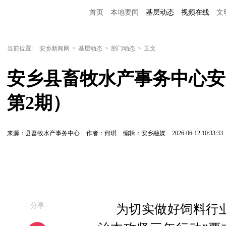
首页
本地要闻
基层动态
视频在线
文
当前位置:
安乡新闻网
>
基层动态
>
部门动态
>
正文
安乡县畜牧水产事务中心安全
第2期）
来源：县畜牧水产事务中心
作者：何琪
编辑：安乡融媒
2026-06-12 10:33:33
—分享—
为切实做好饲料行