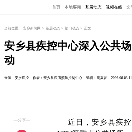
首页
本地要闻
基层动态
视频在线
文
当前位置:
安乡新闻网
>
基层动态
>
部门动态
>
正文
安乡县疾控中心深入公共场
动
来源：安乡疾控
作者：安乡县疾病预防控制中心
编辑：周夏梦
2026-06-03 11
—分享—
近日，安乡县疾控