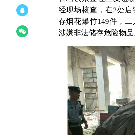
经现场核查，在2处店
存烟花爆竹149件，
涉嫌非法储存危险物品