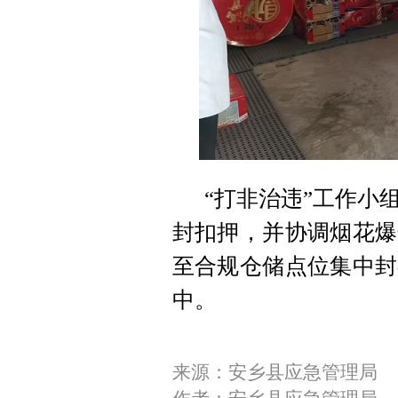
“打非治违”工作小
封扣押，并协调烟花爆
至合规仓储点位集中封
中。
来源：安乡县应急管理局