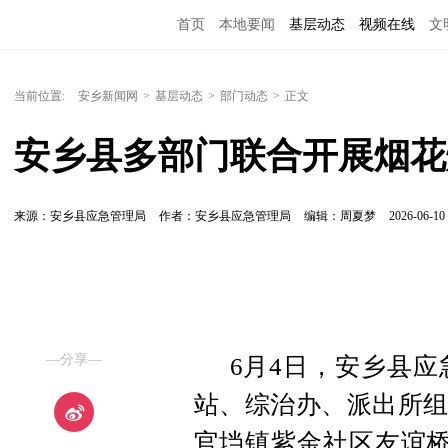
首页
本地要闻
基层动态
视频在线
文
当前位置:
安乡新闻网
>
基层动态
>
部门动态
>
正文
安乡县多部门联合开展烟花
来源：安乡县应急管理局
作者：安乡县应急管理局
编辑：周夏梦
2026-06-10 
—分享—
6月4日，安乡县
站、综治办、派出所组
官垱镇紫金社区友谊桥