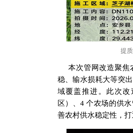
提质
本次管网改造聚焦
稳、输水损耗大等突出
域覆盖推进。此次改造计
区）、4 个农场的供
善农村供水稳定性，打通