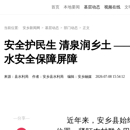
首页
本地要闻
基层动态
视频在线
文
当前位置:
安乡新闻网
>
基层动态
>
部门动态
>
正文
安全护民生 清泉润乡土 —
水安全保障屏障
来源：县水利局
作者：安乡县水利局
编辑：安乡融媒
2026-07-08 15:54:12
—分享—
近年来，安乡县始