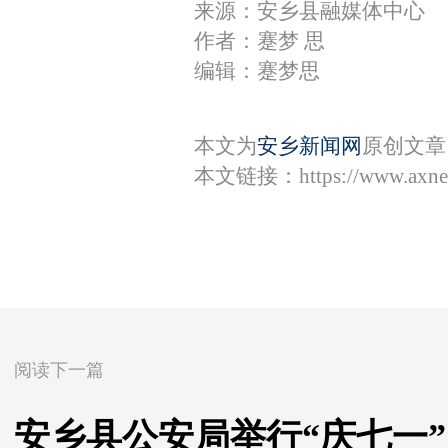
来源：安乡县融媒体中心
作者：蹇梦 思
编辑：蹇梦思
本文为
安乡新闻网
原创文章
本文链接：
https://www.axn
阅读下一篇
安乡县公安局举行“庆七一