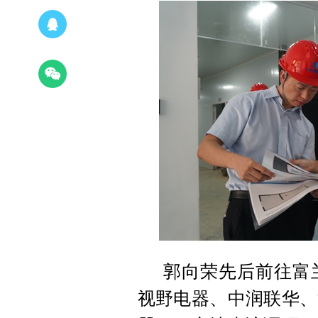
郭向荣先后前往富
视野电器、中润联华、