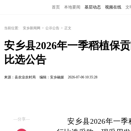
首页
本地要闻
基层动态
视频在线
文
当前位置:
安乡新闻网
>
公示公告
>
正文
安乡县2026年一季稻植保
比选公告
来源：县农业农村局
编辑：安乡融媒
2026-07-06 10:35:28
—分享—
安乡县2026年一