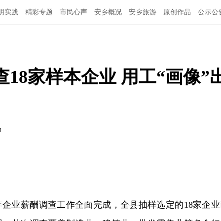
明实践
精彩专题
市民心声
安乡概况
安乡旅游
原创作品
公示公
查18家样本企业 用工“画像”
1
6年企业薪酬调查工作全面完成，全县抽样选定的18家企业