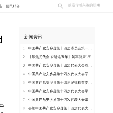
告
便民服务
出
新闻资讯
1
中国共产党安乡县第十四届委员会第一次全体会议召开
2
【聚焦党代会 奋进这五年】筑牢健康“压舱石” 书写安乡“大民生”
3
中国共产党安乡县第十四次代表大会胜利闭幕
4
中国共产党安乡县第十四次代表大会举行主席团第七次会议
5
中国共产党安乡县第十四届纪律检查委员会第一次全体会议召开
6
中国共产党安乡县第十四次代表大会举行主席团常务委员会第三次会议
7
中国共产党安乡县第十四次代表大会举行第三次全体会议
已
8
参加中国共产党安乡县第十四次代表大会代表分组讨论县委工作报告和县纪委工作报告