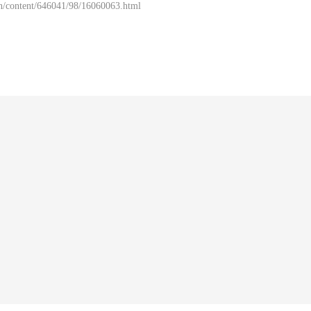
n/content/646041/98/16060063.html