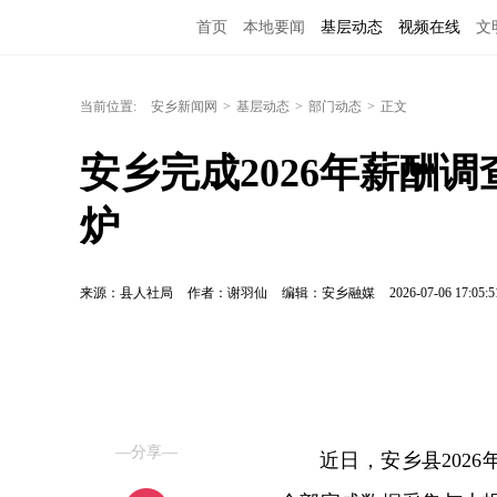
首页
本地要闻
基层动态
视频在线
文
当前位置:
安乡新闻网
>
基层动态
>
部门动态
>
正文
安乡完成2026年薪酬调
炉
来源：县人社局
作者：谢羽仙
编辑：安乡融媒
2026-07-06 17:05:5
—分享—
近日，安乡县202