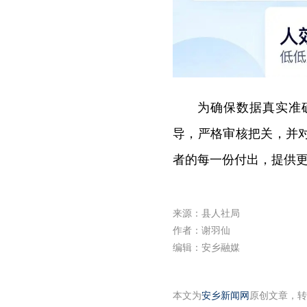
为确保数据真实准
导，严格审核把关，并
者的每一份付出，提供更
来源：县人社局
作者：谢羽仙
编辑：安乡融媒
本文为
安乡新闻网
原创文章，转