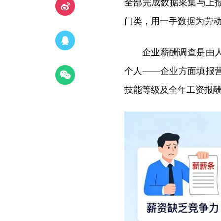
全部完成数据采集与上
门类，用一手数据为劳动
企业薪酬调查是由
个人——企业方面填报
技能等级及全年工资报