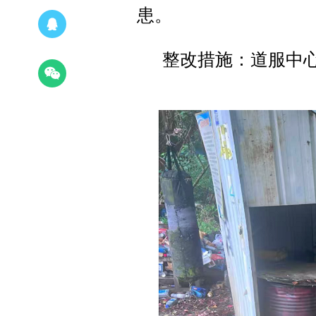
患。
整改措施：道服中