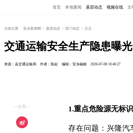
首页
本地要闻
基层动态
视频在线
文
当前位置:
安乡新闻网
>
基层动态
>
部门动态
>
正文
交通运输安全生产隐患曝光
来源：县交通运输局
作者：陈起
编辑：安乡融媒
2026-07-08 10:40:27
—分享—
1.重点危险源无标
存在问题：兴隆汽