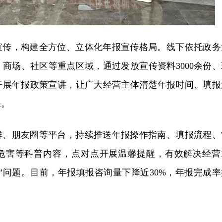
宣传，构建全方位、立体化年报宣传格局。线下依托政务
商场、社区等重点区域，通过发放宣传资料3000余份、
开展年报政策宣讲，让广大经营主体清楚年报时间、填报
果。
群、朋友圈等平台，持续推送年报操作指南、填报流程、
危害等科普内容，点对点开展温馨提醒，有效解决经营
”问题。目前，年报填报咨询量下降近30%，年报完成率