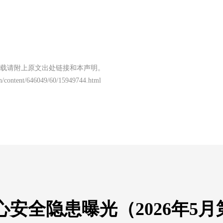
载请附上原文出处链接和本声明。
n/content/646049/60/15949744.html
安全隐患曝光（2026年5月