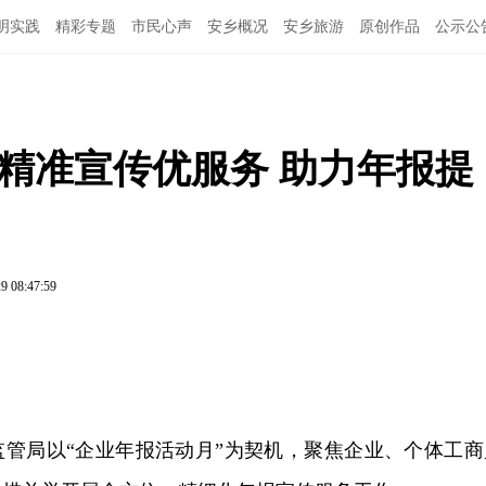
明实践
精彩专题
市民心声
安乡概况
安乡旅游
原创作品
公示公
精准宣传优服务 助力年报提
9 08:47:59
监管局以“企业年报活动月”为契机，聚焦企业、个体工商