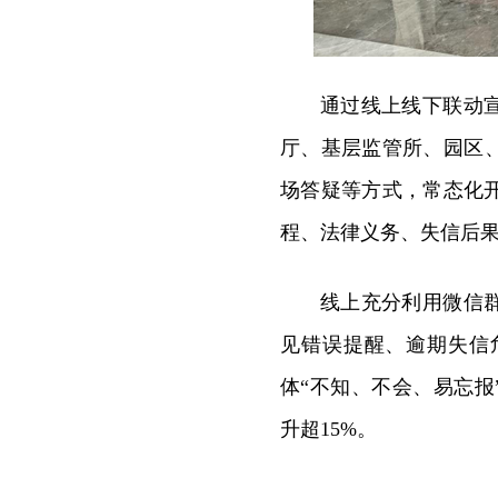
通过线上线下联动
厅、基层监管所、园区、
场答疑等方式，常态化
程、法律义务、失信后
线上充分利用微信
见错误提醒、逾期失信
体“不知、不会、易忘报
升超15%。