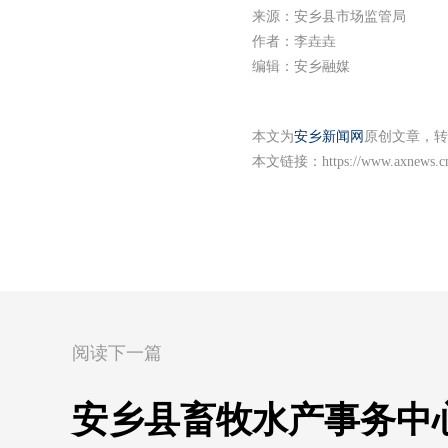
来源：安乡县市场监管局
作者：李垚垚
编辑：安乡融媒
本文为
安乡新闻网
原创文章，转
本文链接：
https://www.axnews.c
阅读下一篇
安乡县畜牧水产事务中心