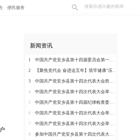
告
便民服务
新闻资讯
1
中国共产党安乡县第十四届委员会第一次全体会议召开
2
【聚焦党代会 奋进这五年】筑牢健康“压舱石” 书写安乡“大民生”
3
中国共产党安乡县第十四次代表大会胜利闭幕
4
中国共产党安乡县第十四次代表大会举行主席团第七次会议
5
中国共产党安乡县第十四届纪律检查委员会第一次全体会议召开
6
中国共产党安乡县第十四次代表大会举行主席团常务委员会第三次会议
7
中国共产党安乡县第十四次代表大会举行第三次全体会议
户
8
参加中国共产党安乡县第十四次代表大会代表分组讨论县委工作报告和县纪委工作报告