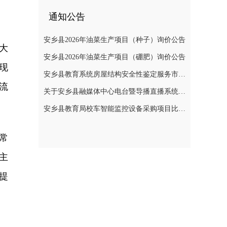
通知公告
安乡县2026年油菜生产项目（种子）询价公告
大
安乡县2026年油菜生产项目（硼肥）询价公告
现
安乡县教育系统房屋结构安全性鉴定服务市场价格调查公告
流
关于安乡县融媒体中心电台暨导播直播系统建设项目公开询价公告
安乡县教育局校车智能监控设备采购项目比选公告
常
主
提