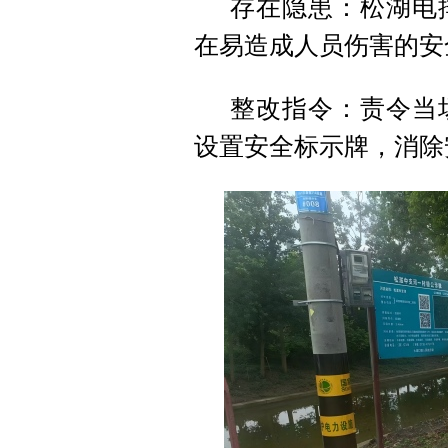
存在隐患：松湖电
在易造成人员伤害的安
整改指令：责令当
设置安全标示牌，消除