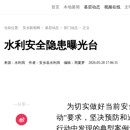
首页
本地要闻
基层动态
视频在线
文
当前位置:
安乡新闻网
>
基层动态
>
部门动态
>
正文
水利安全隐患曝光台
来源：水利局
作者：安乡县水利局
编辑：周夏梦
2026-05-28 17:06:31
—分享—
为切实做好当前安
动”要求，坚决预防和
行动中发现的典型案例