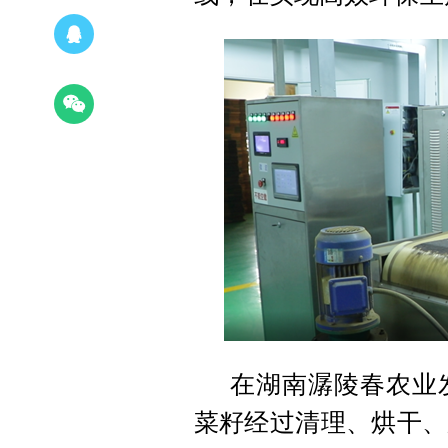
在湖南潺陵春农业
菜籽经过清理、烘干、