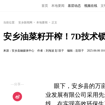
首页
本地要闻
基层动态
视频在线
文
当前位置:
安乡新闻网
>
本地要闻
>
正文
安乡油菜籽开榨！7D技术
来源：安乡县融媒体中心
作者：刘海波 彭 琼子
编辑：彭琼子
2025-06-06 10:
—分享—
眼下，安乡县的万亩
业发展有限公司采用先
线，在实现高效环保生