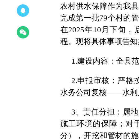
农村供水保障作为我县
完成第一批79个村的
在2025年10月下
程。现将具体事项告知
1.建设内容：全县
2.申报审核：严格
水务公司复核——水利
3、责任分担：属
施工环境的保障；对
分），开挖和管材的施