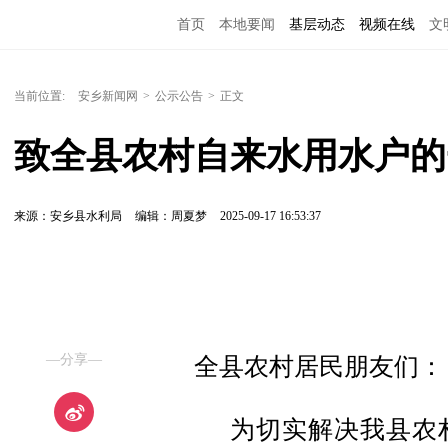
首页
本地要闻
基层动态
视频在线
文
当前位置:
安乡新闻网
>
公示公告
>
正文
致全县农村自来水用水户的
来源：安乡县水利局
编辑：周夏梦
2025-09-17 16:53:37
—分享—
全县农村居民朋友们：
为切实解决我县农