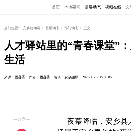
首页
本地要闻
基层动态
视频在线
文
当前位置:
安乡新闻网
>
基层动态
>
部门动态
>
正文
人才驿站里的“青春课堂”
生活
来源：团县委
作者：团县委
编辑：安乡融媒
2025-11-17 15:08:05
—分享—
夜幕降临，安乡县