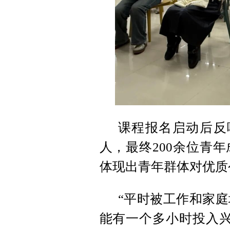
课程报名启动后反
人，最终200余位青
体现出青年群体对优质
“平时被工作和家
能有一个多小时投入兴