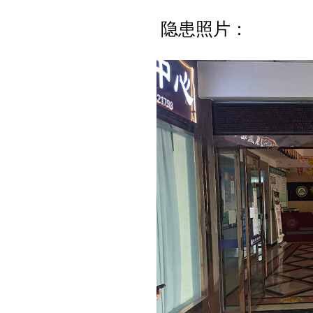
隐患照片：