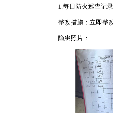
1.毎日防火巡查记
整改措施：立即整
隐患照片：