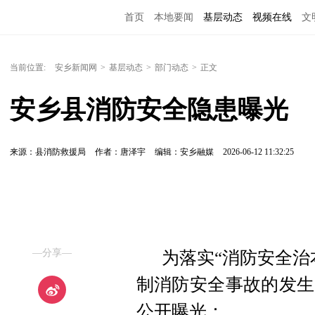
首页
本地要闻
基层动态
视频在线
文
当前位置:
安乡新闻网
>
基层动态
>
部门动态
>
正文
安乡县消防安全隐患曝光
来源：县消防救援局
作者：唐泽宇
编辑：安乡融媒
2026-06-12 11:32:25
—分享—
为落实“消防安全治
制消防安全事故的发生
公开曝光：