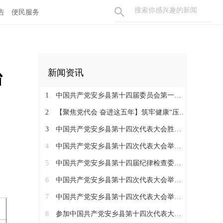
告
便民服务
治
新闻资讯
1
中国共产党安乡县第十四届委员会第一次全体会议召开
2
【聚焦党代会 奋进这五年】筑牢健康“压舱石” 书写安乡“大民生”
3
中国共产党安乡县第十四次代表大会胜利闭幕
4
中国共产党安乡县第十四次代表大会举行主席团第七次会议
5
中国共产党安乡县第十四届纪律检查委员会第一次全体会议召开
6
中国共产党安乡县第十四次代表大会举行主席团常务委员会第三次会议
7
中国共产党安乡县第十四次代表大会举行第三次全体会议
8
参加中国共产党安乡县第十四次代表大会代表分组讨论县委工作报告和县纪委工作报告