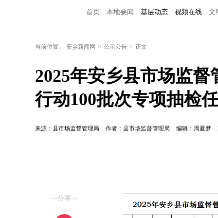
首页
本地要闻
基层动态
视频在线
文
当前位置:
安乡新闻网
>
公示公告
>
正文
2025年安乡县市场监
行动100批次专项抽检
来源：县市场监督管理局
作者：县市场监督管理局
编辑：周夏梦
—分享—