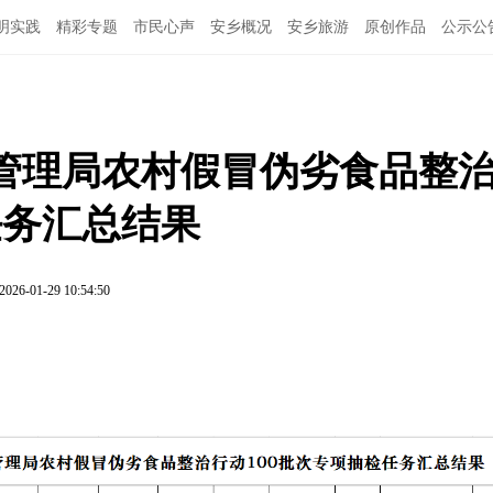
明实践
精彩专题
市民心声
安乡概况
安乡旅游
原创作品
公示公
督管理局农村假冒伪劣食品整
任务汇总结果
2026-01-29 10:54:50