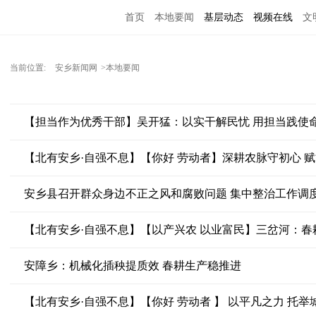
首页
本地要闻
基层动态
视频在线
文
当前位置:
安乡新闻网
>本地要闻
【担当作为优秀干部】吴开猛：以实干解民忧 用担当践使
【北有安乡·自强不息】【你好 劳动者】深耕农脉守初心 
【北有安乡·自强不息】【以产兴农 以业富民】三岔河：春
安障乡：机械化插秧提质效 春耕生产稳推进
【北有安乡·自强不息】【你好 劳动者 】 以平凡之力 托举