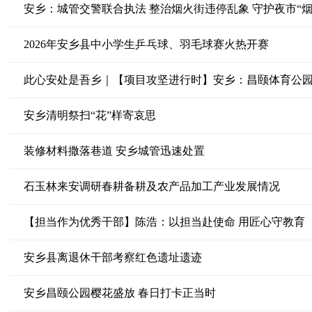
安乡：城管交警联合执法 整治烟火街违停乱象 守护夜市“烟
2026年安乡县中小学生乒乓球、羽毛球赛火热开赛
此心安处是吾乡｜【项目攻坚进行时】安乡：昌颐体育公园
安乡清明祭扫“花”样寄哀思
装修材料撒落巷道 安乡城管迅速处置
石玉林来安调研春耕备耕及农产品加工产业发展情况
【担当作为优秀干部】陈浩：以担当赴使命 用匠心守教育
安乡县离退休干部考察红色遗址遗迹
安乡昌颐公园樱花盛放 春日打卡正当时