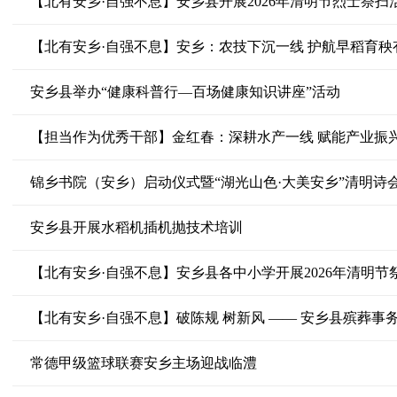
【北有安乡·自强不息】安乡县开展2026年清明节烈士祭扫
【北有安乡·自强不息】安乡：农技下沉一线 护航早稻育秧
安乡县举办“健康科普行—百场健康知识讲座”活动
【担当作为优秀干部】金红春：深耕水产一线 赋能产业振
锦乡书院（安乡）启动仪式暨“湖光山色·大美安乡”清明诗
安乡县开展水稻机插机抛技术培训
【北有安乡·自强不息】安乡县各中小学开展2026年清明节
【北有安乡·自强不息】破陈规 树新风 —— 安乡县殡葬
常德甲级篮球联赛安乡主场迎战临澧