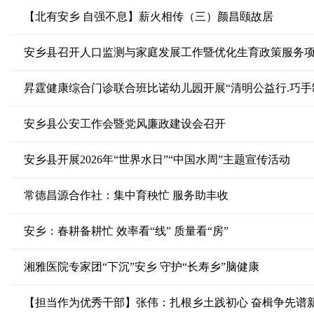
【北有安乡 自强不息】薪火相传（三）颜昌颐故居
安乡县召开人口监测与家庭发展工作暨优化生育政策服务
昇霆健康综合门诊联合班比诺幼儿园开展“清明公益行.巧手
安乡县公安工作会暨党风廉政建设会召开
安乡县开展2026年“世界水日”“中国水周”主题宣传活动
常德昌源合作社：集中育秧忙 服务助丰收
安乡：春耕备耕忙 效率看“线” 质量看“房”
湘雅医院专家团“下沉”安乡 守护“长寿乡”脑健康
【担当作为优秀干部】张伟：扎根乡土践初心 奋楫争先谱