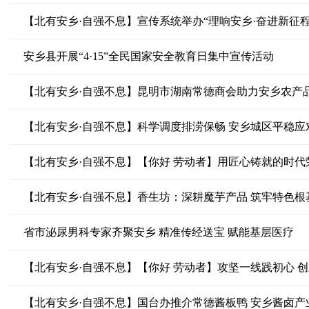
安乡县开展“4·15”全民国家安全教育日集中宣传活动
【北有安乡·自强不息】昆明市湖南常德商会助力安乡农产品
【北有安乡·自强不息】科学调度排涝保畅 安乡城区平稳应
【北有安乡·自强不息】【你好 劳动者】用匠心铸就的时代
【北有安乡·自强不息】香生坊：深耕魔芋产品 筑牢特色根
省市泌尿男科专家齐聚安乡 精准传经送宝 赋能基层医疗
【北有安乡·自强不息】【你好 劳动者】攻坚一线践初心 
【北有安乡·自强不息】国台办推介常德酱板鸭 安乡酱卤产