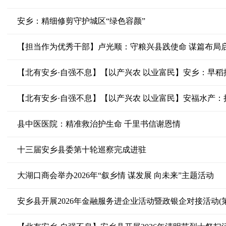
安乡：精细修剪守护城区“绿色容颜”
【担当作为优秀干部】卢光顺：守粮兴县践使命 谋篇布局
【北有安乡·自强不息】【以产兴农 以业富民】安乡：早稻插
【北有安乡·自强不息】【以产兴农 以业富民】安福水产：
县中医医院：精准救治护生命 千里书信谢恩情
十三届安乡县委第十轮巡察完成进驻
大湖口商会举办2026年“叙乡情 谋发展 向未来”主题活动
安乡县开展2026年金融服务进企业活动暨政银企对接活动(